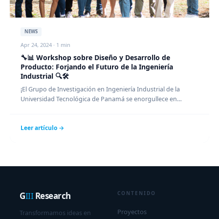
NEWS
Apr 24, 2024 · 1 min
🔧📊 Workshop sobre Diseño y Desarrollo de
Producto: Forjando el Futuro de la Ingeniería
Industrial 🔍🛠️
¡El Grupo de Investigación en Ingeniería Industrial de la
Universidad Tecnológica de Panamá se enorgullece en
compartir el…
Leer artículo →
CONTENIDO
G
III
Research
Proyectos
Transformamos ideas en