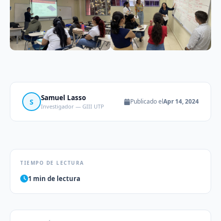
Samuel Lasso
S
Publicado el
Apr 14, 2024
Investigador — GIII UTP
TIEMPO DE LECTURA
1 min de lectura